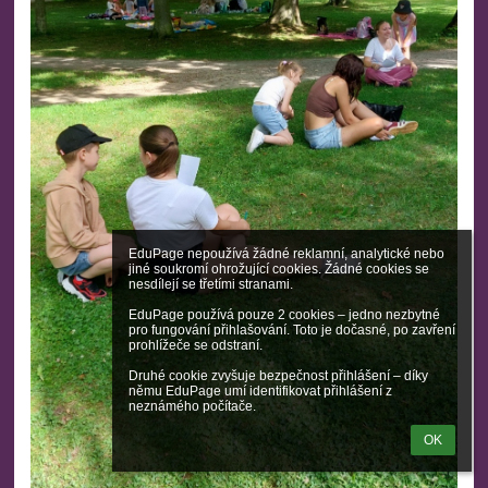
EduPage nepoužívá žádné reklamní, analytické nebo 
jiné soukromí ohrožující cookies. Žádné cookies se 
nesdílejí se třetími stranami.

EduPage používá pouze 2 cookies – jedno nezbytné 
pro fungování přihlašování. Toto je dočasné, po zavření 
prohlížeče se odstraní.

Druhé cookie zvyšuje bezpečnost přihlášení – díky 
němu EduPage umí identifikovat přihlášení z 
neznámého počítače.
OK