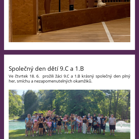
Společný den dětí 9.C a 1.B
Ve čtvrtek 18. 6. prožili žáci 9.C a 1.B krásný společný den plný
her, smíchu a nezapomenutelných okamžiků.