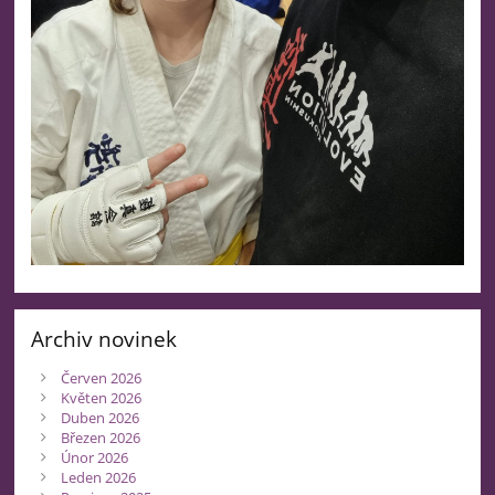
Archiv novinek
Červen 2026
Květen 2026
Duben 2026
Březen 2026
Únor 2026
Leden 2026