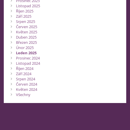
Prosinec 2025
Listopad 2025
Říjen 2025
Září 2025
Srpen 2025
Červen 2025
Květen 2025
Duben 2025
Březen 2025
Únor 2025
Leden 2025
Prosinec 2024
Listopad 2024
Říjen 2024
Září 2024
Srpen 2024
Červen 2024
Květen 2024
Všechny