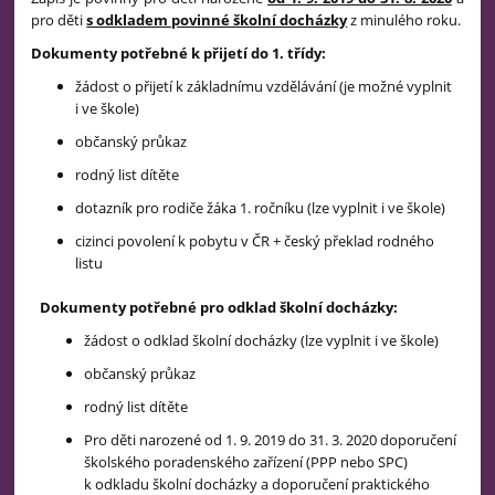
pro děti
s odkladem povinné školní docházky
z minulého roku.
Dokumenty potřebné k přijetí do 1. třídy:
žádost o přijetí k základnímu vzdělávání (je možné vyplnit
i ve škole)
občanský průkaz
rodný list dítěte
dotazník pro rodiče žáka 1. ročníku (lze vyplnit i ve škole)
cizinci povolení k pobytu v ČR + český překlad rodného
listu
Dokumenty potřebné pro odklad školní docházky:
žádost o odklad školní docházky (lze vyplnit i ve škole)
občanský průkaz
rodný list dítěte
Pro děti narozené od 1. 9. 2019 do 31. 3. 2020 doporučení
školského poradenského zařízení (PPP nebo SPC)
k odkladu školní docházky a doporučení praktického