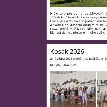
Hrálo se o postup na republikové finál
zúčastnilo 6 týmů. Hrálo se ve vysokém 
Lokte, Aše a Ostrova. K poslednímu fin
a skončili na krásném druhém místě. 
Löw, Tomáš Mužík, Lea Němcová, Jakub
blahopřejeme a přejeme mnoho dalších 
Kosák 2026
21. května 2026 proběhl na naší škole (
KOSÁK ROKU 2026.