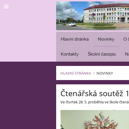
Hlavní stránka
Novinky
O 
Kontakty
Školní časopis
N
HLAVNÍ STRÁNKA
/
NOVINKY
Novinky
Čtenářská soutěž 1
Ve čtvrtek 28. 5. proběhla ve škole čten