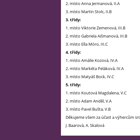
2. místo Anna Jermanová, II.A
3. místo Martin Stolc, II.B
3. třídy:
1. místo Viktorie Zemenová, III.B
2. místo Gabriela Aišmanová, III.B
3. místo Ella Móro, III.C
4. třídy:
1. místo Amálie Kozová, IV.A
2. místo Markéta Peláková, IV.A
3. místo Matyáš Bock, IV.C
5. třídy:
1. místo Koutová Magdalena, V.C
2. místo Adam Anděl, V.A
3. místo Pavel Bušta, V.B
Děkujeme všem za účast a výhercům sr
J. Baarová, A. Skalová