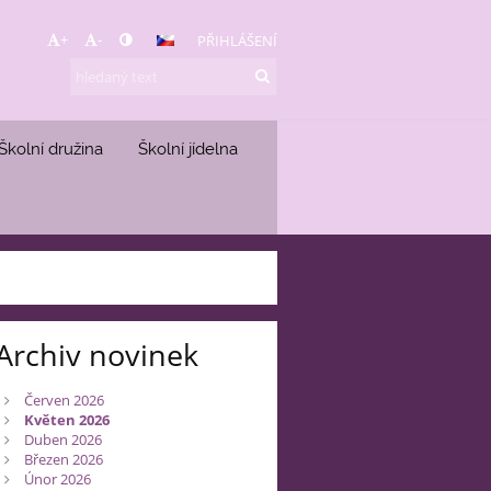
+
-
PŘIHLÁŠENÍ
Školní družina
Školní jídelna
Archiv novinek
Červen 2026
Květen 2026
Duben 2026
Březen 2026
Únor 2026