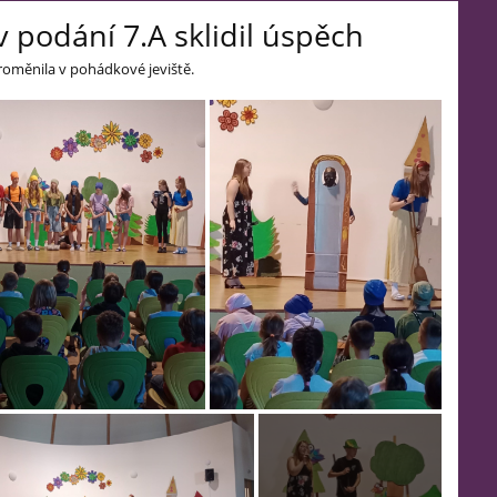
 podání 7.A sklidil úspěch
proměnila v pohádkové jeviště.