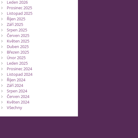
Leden 2026
Prosinec 2025
Listopad 2025
Říjen 2025
Září 2025
Srpen 2025
Červen 2025
Květen 2025
Duben 2025
Březen 2025
Únor 2025
Leden 2025
Prosinec 2024
Listopad 2024
Říjen 2024
Září 2024
Srpen 2024
Červen 2024
Květen 2024
Všechny