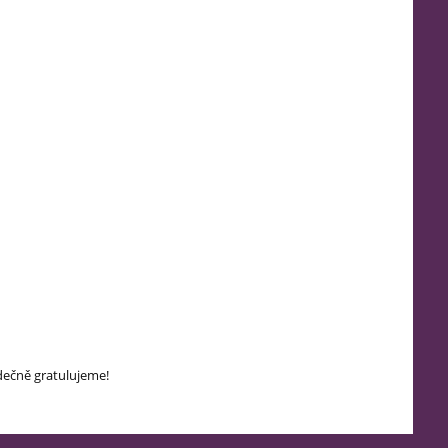
dečně gratulujeme!