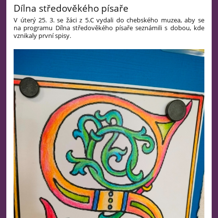
Dílna středověkého písaře
V úterý 25. 3. se žáci z 5.C vydali do chebského muzea, aby se
na programu Dílna středověkého písaře seznámili s dobou, kde
vznikaly první spisy.