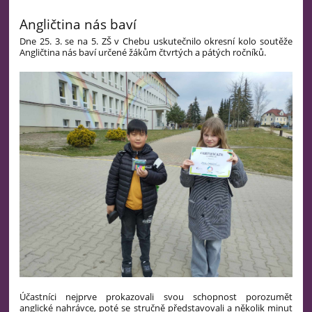
Angličtina nás baví
Dne 25. 3. se na 5. ZŠ v Chebu uskutečnilo okresní kolo soutěže
Angličtina nás baví určené žákům čtvrtých a pátých ročníků.
Účastníci nejprve prokazovali svou schopnost porozumět
anglické nahrávce, poté se stručně představovali a několik minut