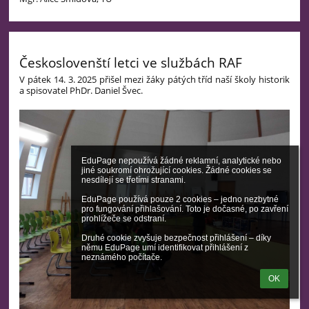
Českoslovenští letci ve službách RAF
V pátek 14. 3. 2025 přišel mezi žáky pátých tříd naší školy historik
a spisovatel PhDr. Daniel Švec.
EduPage nepoužívá žádné reklamní, analytické nebo 
jiné soukromí ohrožující cookies. Žádné cookies se 
nesdílejí se třetími stranami.

EduPage používá pouze 2 cookies – jedno nezbytné 
pro fungování přihlašování. Toto je dočasné, po zavření 
prohlížeče se odstraní.

Druhé cookie zvyšuje bezpečnost přihlášení – díky 
němu EduPage umí identifikovat přihlášení z 
neznámého počítače.
OK