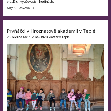
v dalších vyučovacích hodinách.
Mgr. S. Lešková, TU
Prvňáčci v Hroznatově akademii v Teplé
26. března žáci 1. A navštívili klášter v Teplé.