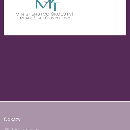
Odkazy
Správce obsahu