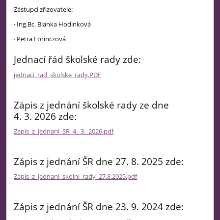
Zástupci zřizovatele:
· Ing.Bc. Blanka Hodinková
· Petra Lӧrinczová
Jednací řád školské rady zde:
jednaci_rad_skolske_rady.PDF
Zápis z jednání školské rady ze dne
4. 3. 2026 zde:
Zapis_z_jednani_SR_4._3._2026.pdf
Zápis z jednání ŠR dne 27. 8. 2025 zde:
Zapis_z_jednani_skolni_rady_27.8.2025.pdf
Zápis z jednání ŠR dne 23. 9. 2024 zde: