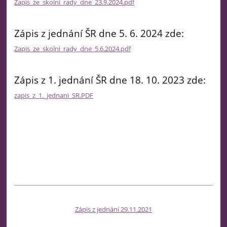
Zapis_ze_skolni_rady_dne_23.9.2024.pdf
Zápis z jednání ŠR dne 5. 6. 2024 zde:
Zapis_ze_skolni_rady_dne_5.6.2024.pdf
Zápis z 1. jednání ŠR dne 18. 10. 2023 zde:
zapis_z_1._jednani_SR.PDF
Zápis z jednání 29.11.2021