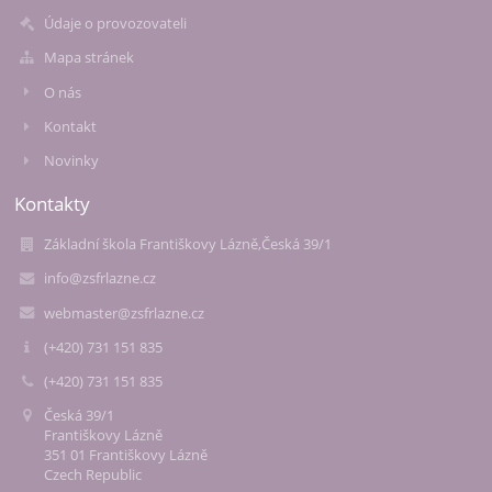
Údaje o provozovateli
Mapa stránek
O nás
Kontakt
Novinky
Kontakty
Základní škola Františkovy Lázně,Česká 39/1
info@zsfrlazne.cz
webmaster@zsfrlazne.cz
(+420) 731 151 835
(+420) 731 151 835
Česká 39/1
Františkovy Lázně
351 01 Františkovy Lázně
Czech Republic