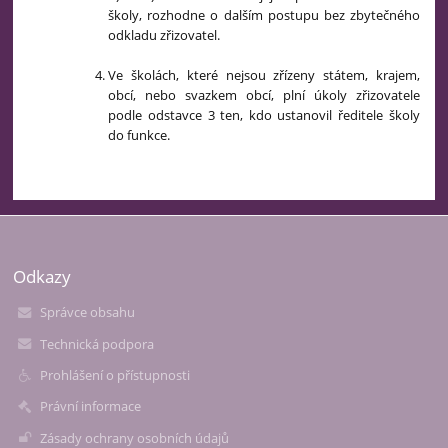
školy, rozhodne o dalším postupu bez zbytečného
odkladu zřizovatel.
Ve školách, které nejsou zřízeny státem, krajem,
obcí, nebo svazkem obcí, plní úkoly zřizovatele
podle odstavce 3 ten, kdo ustanovil ředitele školy
do funkce.
Odkazy
Správce obsahu
Technická podpora
Prohlášení o přístupnosti
Právní informace
Zásady ochrany osobních údajů