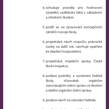
schvaluje pravidla pro hodnocení
výsledků vzdělávání žáků v základních
a středních školách,
podílí se na zpracování koncepčních
záměrů rozvoje školy,
projednává návrh rozpočtu právnické
osoby na další rok, navrhuje opatření
ke zlepšení hospodaření,
projednává inspekční zprávy České
školní inspekce,
podává podněty a oznámení řediteli
školy, zřizovateli, orgánům
vykonávajícím státní správu ve školství
a dalším orgánům státní správy,
podává návrh na odvolání ředitele,