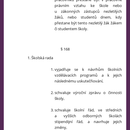
právním vztahu ke škole nebo
u zákonných zástupců nezletilých
žáků, nebo studentů dnem, kdy
přestane být tento nezletilý žák žákem
či studentem školy.
§ 168
Školská rada
vyjadřuje se k návrhům školních
vzdělávacích programů a k jejich
následnému uskutečňování,
schvaluje výroční zprávu o činnosti
školy,
schvaluje školní řád, ve středních
a vyšších odborných školách
stipendijní řád, a navrhuje jejich
změny,