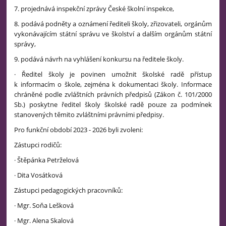
7. projednává inspekční zprávy České školní inspekce,
8. podává podněty a oznámení řediteli školy, zřizovateli, orgánům
vykonávajícím státní správu ve školství a dalším orgánům státní
správy,
9. podává návrh na vyhlášení konkursu na ředitele školy.
· Ředitel školy je povinen umožnit školské radě přístup
k informacím o škole, zejména k dokumentaci školy. Informace
chráněné podle zvláštních právních předpisů (Zákon č. 101/2000
Sb.) poskytne ředitel školy školské radě pouze za podmínek
stanovených těmito zvláštními právními předpisy.
Pro funkční období 2023 - 2026 byli zvoleni:
Zástupci rodičů:
· Štěpánka Petrželová
· Dita Vosátková
Zástupci pedagogických pracovníků:
· Mgr. Soňa Lešková
· Mgr. Alena Skalová