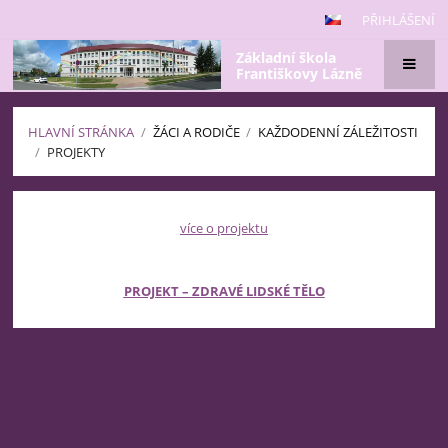
PŘIHLÁŠENÍ
Základní škola
Františkovy Lázně
HLAVNÍ STRÁNKA
/
ŽÁCI A RODIČE
/
KAŽDODENNÍ ZÁLEŽITOSTI
/
PROJEKTY
Projekty
více o projektu
PROJEKT – ZDRAVÉ LIDSKÉ TĚLO