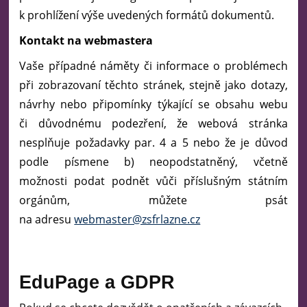
k prohlížení výše uvedených formátů dokumentů.
Kontakt na webmastera
Vaše případné náměty či informace o problémech
při zobrazovaní těchto stránek, stejně jako dotazy,
návrhy nebo připomínky týkající se obsahu webu
či důvodnému podezření, že webová stránka
nesplňuje požadavky par. 4 a 5 nebo že je důvod
podle písmene b) neopodstatněný, včetně
možnosti podat podnět vůči příslušným státním
orgánům, můžete psát
na adresu
webmaster@zsfrlazne.cz
EduPage a GDPR