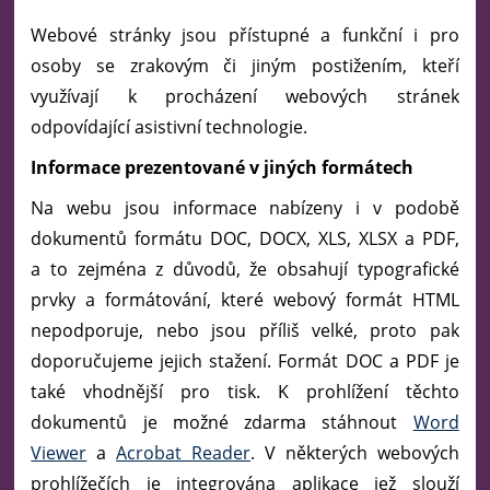
Webové stránky jsou přístupné a funkční i pro
osoby se zrakovým či jiným postižením, kteří
využívají k procházení webových stránek
odpovídající asistivní technologie.
Informace prezentované v jiných formátech
Na webu jsou informace nabízeny i v podobě
dokumentů formátu DOC, DOCX, XLS, XLSX a PDF,
a to zejména z důvodů, že obsahují typografické
prvky a formátování, které webový formát HTML
nepodporuje, nebo jsou příliš velké, proto pak
doporučujeme jejich stažení. Formát DOC a PDF je
také vhodnější pro tisk. K prohlížení těchto
dokumentů je možné zdarma stáhnout
Word
Viewer
a
Acrobat Reader
. V některých webových
prohlížečích je integrována aplikace jež slouží