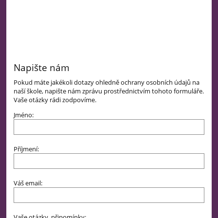
Napište nám
Pokud máte jakékoli dotazy ohledně ochrany osobních údajů na
naší škole, napište nám zprávu prostřednictvím tohoto formuláře.
Vaše otázky rádi zodpovíme.
Jméno:
Příjmení:
Váš email:
Vaše otázky, připomínky: