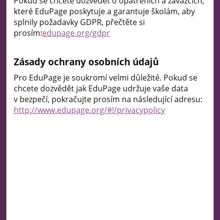
Pokud se chcete dozvědět o opatřeních a závazcích,
které EduPage poskytuje a garantuje školám, aby
splnily požadavky GDPR, přečtěte si
prosím:
edupage.org/gdpr
Zásady ochrany osobních údajů
Pro EduPage je soukromí velmi důležité. Pokud se
chcete dozvědět jak EduPage udržuje vaše data
v bezpečí, pokračujte prosím na následující adresu:
http://www.edupage.org/#!/privacypolicy