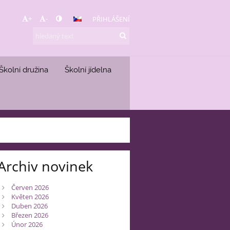
+
-
PŘIHLÁŠENÍ
Školní družina
Školní jídelna
Archiv novinek
Červen 2026
Květen 2026
Duben 2026
Březen 2026
Únor 2026