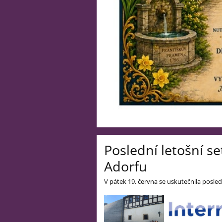
Poslední letošní s
Adorfu
V pátek 19. června se uskutečnila posle