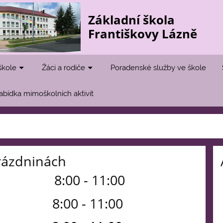
Základní škola
Františkovy Lázně
škole
Žáci a rodiče
Poradenské služby ve škole
abídka mimoškolních aktivit
rázdninách
2026 8:00 - 11:00
 8:00 - 11:00