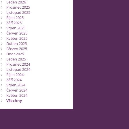
Leden 2026
Prosinec 2025
Listopad 2025
Říjen 2025
Září 2025
Srpen 2025
Červen 2025
Květen 2025
Duben 2025
Březen 2025
Únor 2025
Leden 2025
Prosinec 2024
Listopad 2024
Říjen 2024
Září 2024
Srpen 2024
Červen 2024
Květen 2024
Všechny