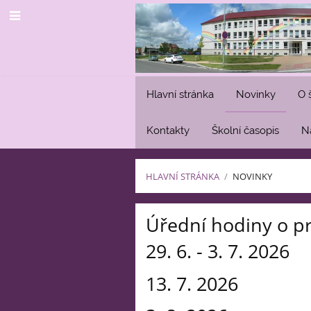
Hlavní stránka
Novinky
O 
Kontakty
Školní časopis
N
HLAVNÍ STRÁNKA
/
NOVINKY
Novinky
Úřední hodiny o p
29. 6. - 3. 7. 
13. 7. 2026