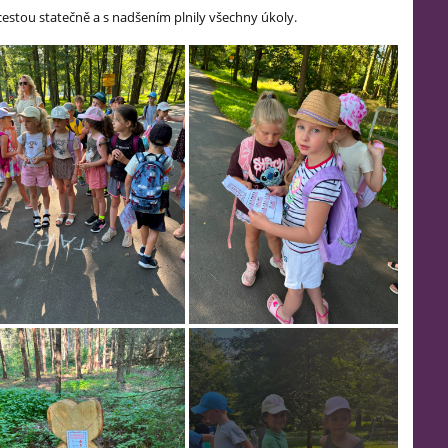
 cestou statečně a s nadšením plnily všechny úkoly.