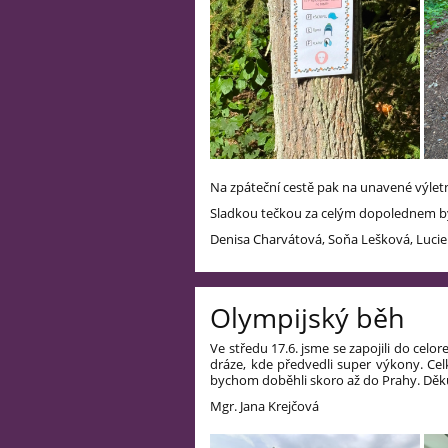
Na zpáteční cestě pak na unavené výlet
Sladkou tečkou za celým dopolednem byl
Denisa Charvátová, Soňa Lešková, Lucie
Olympijský běh
Ve středu 17.6. jsme se zapojili do celor
dráze, kde předvedli super výkony. Cel
bychom doběhli skoro až do Prahy. Děkuj
Mgr. Jana Krejčová