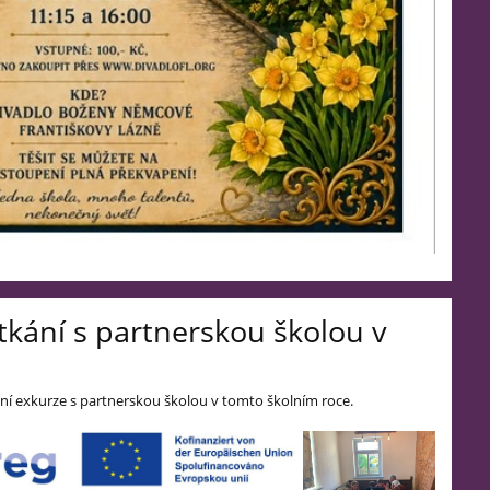
etkání s partnerskou školou v
dní exkurze s partnerskou školou v tomto školním roce.