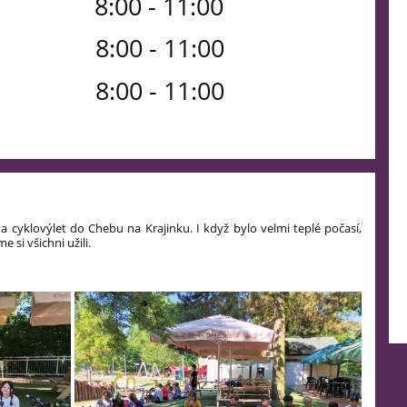
8:00 - 11:00
 8:00 - 11:00
 8:00 - 11:00
C na cyklovýlet do Chebu na Krajinku. I když bylo velmi teplé počasí,
e si všichni užili.