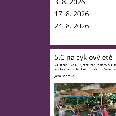
3. 8. 2026 
17. 8. 2026
24. 8. 2026
5.C na cyklovýletě
Ve středu 24.6. vyrazili žáci z třídy V.
všichni cestu dali bez problémů. Výlet jsm
Jana Baarová