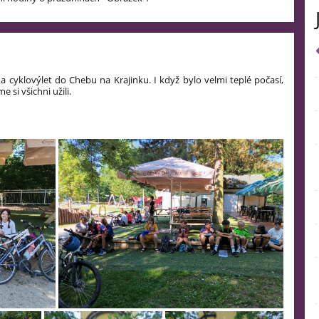
C na cyklovýlet do Chebu na Krajinku. I když bylo velmi teplé počasí,
e si všichni užili.