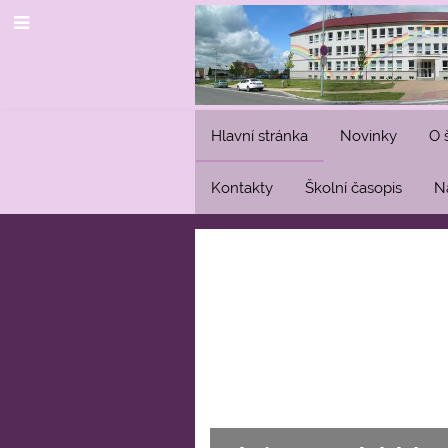
Hlavní stránka
Novinky
O 
Kontakty
Školní časopis
N
Hlavní
stránka