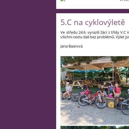
5.C na cyklovýletě
Ve středu 24.6. vyrazili žáci z třídy V.
všichni cestu dali bez problémů. Výlet jsm
Jana Baarová