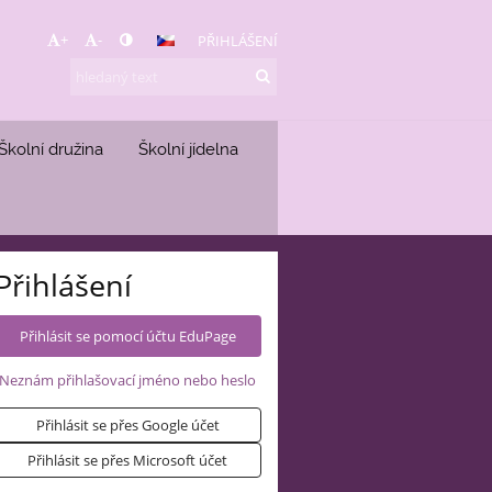
+
-
PŘIHLÁŠENÍ
Školní družina
Školní jídelna
Přihlášení
Přihlásit se pomocí účtu EduPage
Neznám přihlašovací jméno nebo heslo
Přihlásit se přes Google účet
Přihlásit se přes Microsoft účet