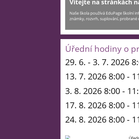
Vítejte na stránkách naší škol
Naše škola používá EduPage školní informační sys
známky, rozvrh, suplování, probrané učivo a domá
Úřední hodiny o p
29. 6. - 3. 7. 2026 8
13. 7. 2026 8:00 - 1
3. 8. 2026 8:00 - 11
17. 8. 2026 8:00 - 1
24. 8. 2026 8:00 - 1