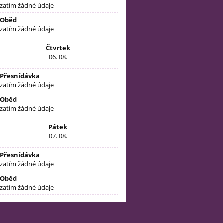
zatím žádné údaje
Oběd
zatím žádné údaje
Čtvrtek
06. 08.
Přesnídávka
zatím žádné údaje
Oběd
zatím žádné údaje
Pátek
07. 08.
Přesnídávka
zatím žádné údaje
Oběd
zatím žádné údaje