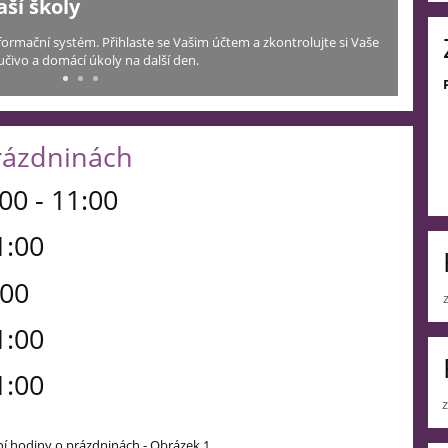
y
tém. Přihlaste se Vašim účtem a zkontrolujte si Vaše
cí úkoly na další den.
rázdninách
:00 - 11:00
1:00
:00
1:00
1:00