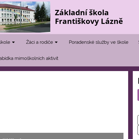
Základní škola
Františkovy Lázně
škole
Žáci a rodiče
Poradenské služby ve škole
abídka mimoškolních aktivit